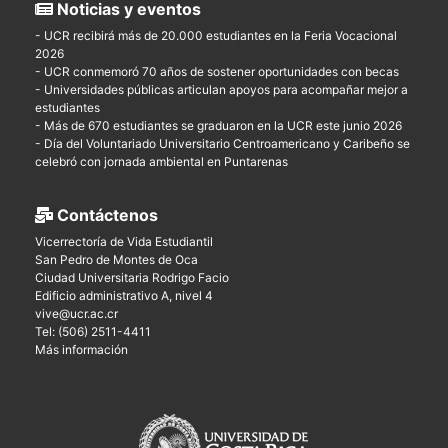
Noticias y eventos
- UCR recibirá más de 20.000 estudiantes en la Feria Vocacional
2026
- UCR conmemoró 70 años de sostener oportunidades con becas
- Universidades públicas articulan apoyos para acompañar mejor a
estudiantes
- Más de 670 estudiantes se graduaron en la UCR este junio 2026
- Día del Voluntariado Universitario Centroamericano y Caribeño se
celebró con jornada ambiental en Puntarenas
Contáctenos
Vicerrectoría de Vida Estudiantil
San Pedro de Montes de Oca
Ciudad Universitaria Rodrigo Facio
Edificio administrativo A, nivel 4
vive@ucr.ac.cr
Tel: (506) 2511-4411
Más información