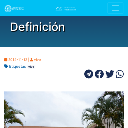
Definición
2014-11-12 |
vive
Etiquetas
vive