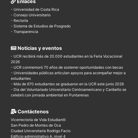
Enlaces
- Universidad de Costa Rica
- Consejo Universitario
- Rectoría
- Sistema de Estudios de Posgrado
- Transparencia
Noticias y eventos
- UCR recibirá más de 20.000 estudiantes en la Feria Vocacional
2026
- UCR conmemoró 70 años de sostener oportunidades con becas
- Universidades públicas articulan apoyos para acompañar mejor a
estudiantes
- Más de 670 estudiantes se graduaron en la UCR este junio 2026
- Día del Voluntariado Universitario Centroamericano y Caribeño se
celebró con jornada ambiental en Puntarenas
Contáctenos
Vicerrectoría de Vida Estudiantil
San Pedro de Montes de Oca
Ciudad Universitaria Rodrigo Facio
Edificio administrativo A, nivel 4