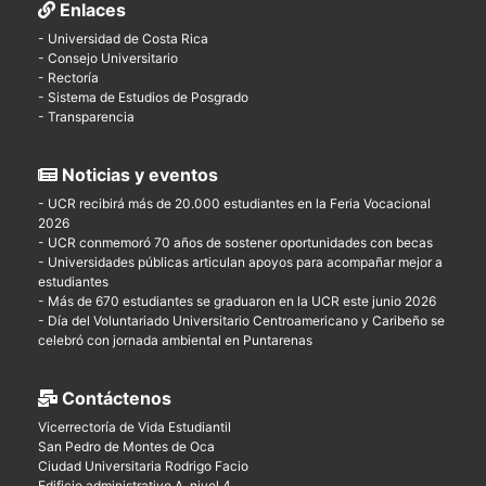
Enlaces
- Universidad de Costa Rica
- Consejo Universitario
- Rectoría
- Sistema de Estudios de Posgrado
- Transparencia
Noticias y eventos
- UCR recibirá más de 20.000 estudiantes en la Feria Vocacional
2026
- UCR conmemoró 70 años de sostener oportunidades con becas
- Universidades públicas articulan apoyos para acompañar mejor a
estudiantes
- Más de 670 estudiantes se graduaron en la UCR este junio 2026
- Día del Voluntariado Universitario Centroamericano y Caribeño se
celebró con jornada ambiental en Puntarenas
Contáctenos
Vicerrectoría de Vida Estudiantil
San Pedro de Montes de Oca
Ciudad Universitaria Rodrigo Facio
Edificio administrativo A, nivel 4