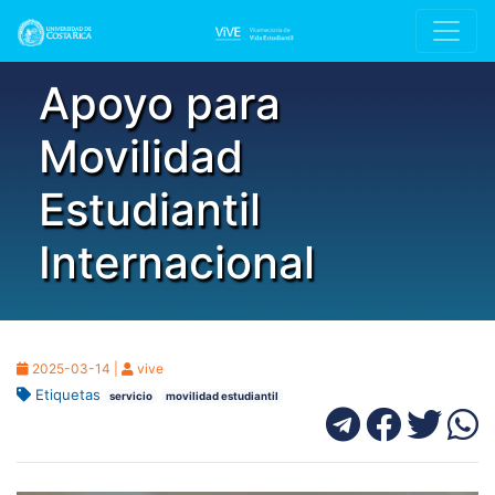
Apoyo para
Movilidad
Estudiantil
Internacional
2025-03-14 |
vive
Etiquetas
servicio
movilidad estudiantil