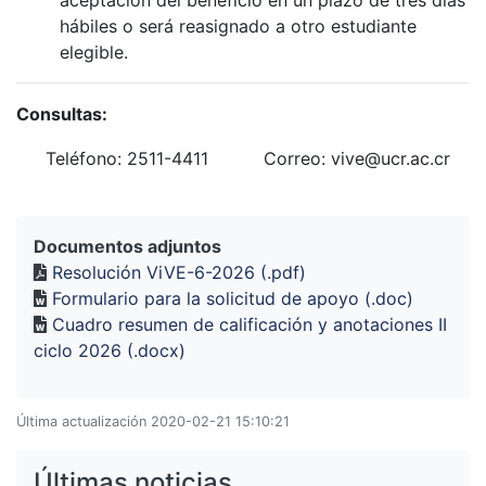
aceptación del beneficio en un plazo de tres días
hábiles o será reasignado a otro estudiante
elegible.
Consultas:
Teléfono: 2511-4411
Correo: vive@ucr.ac.cr
Documentos adjuntos
Resolución ViVE-6-2026 (.pdf)
Formulario para la solicitud de apoyo (.doc)
Cuadro resumen de calificación y anotaciones II
ciclo 2026 (.docx)
Última actualización 2020-02-21 15:10:21
Últimas noticias