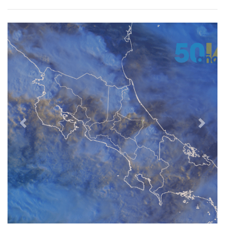
Previous
Next