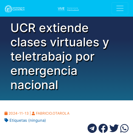
UCR extiende
clases virtuales y
teletrabajo por
emergencia
nacional
2024-11-13 |
FABRICIO.OTAROLA
Etiquetas (ninguna)